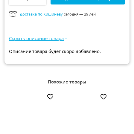
Рюкзаки и сумки
Доставка по Кишинёву
сегодня — 29 лей
Всё для прогулки
Игры и игрушки
Всё для купания
Скрыть описание товара
–
Описание товара будет скоро добавлено.
Похожие товары