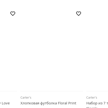
Carter's
Carter's
y Love
Хлопковая футболка Floral Print
Набор из 7 