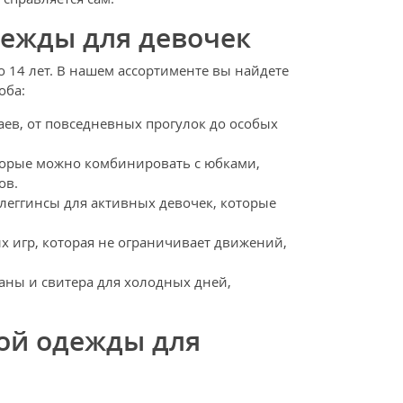
дежды для девочек
о 14 лет. В нашем ассортименте вы найдете
оба:
аев, от повседневных прогулок до особых
торые можно комбинировать с юбками,
ов.
леггинсы для активных девочек, которые
х игр, которая не ограничивает движений,
ны и свитера для холодных дней,
ой одежды для