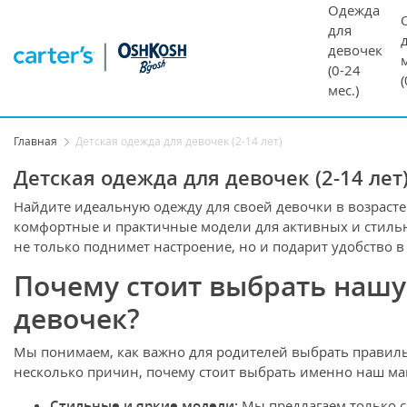
Одежда
для
девочек
(0-24
мес.)
Главная
Детская одежда для девочек (2-14 лет)
Детская одежда для девочек (2-14 лет
Найдите идеальную одежду для своей девочки в возрасте 
комфортные и практичные модели для активных и стильн
не только поднимет настроение, но и подарит удобство в
Почему стоит выбрать нашу
девочек?
Мы понимаем, как важно для родителей выбрать правиль
несколько причин, почему стоит выбрать именно наш ма
Стильные и яркие модели:
Мы предлагаем только с