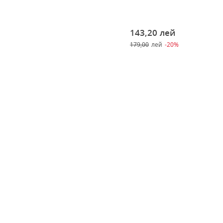
143,20
лей
179,00
лей
-20%