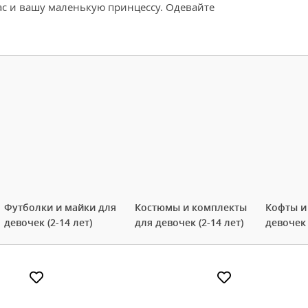
ас и вашу маленькую принцессу. Одевайте
Футболки и майки для
Костюмы и комплекты
Кофты и
девочек (2-14 лет)
для девочек (2-14 лет)
девочек 