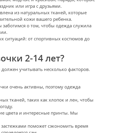
аздник или игра с друзьями.
влена из натуральных тканей, которые
вительной кожи вашего ребенка.
ы заботимся о том, чтобы одежда служила
ии.
ых ситуаций: от спортивных костюмов до
очки 2-14 лет?
а должен учитывать несколько факторов.
очки очень активны, поэтому одежда
ых тканей, таких как хлопок и лен, чтобы
огоду.
кие цвета и интересные принты. Мы
 застежками поможет сэкономить время
 справляется сам.