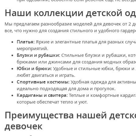
Наши коллекции детской о
Мы предлагаем разнообразие моделей для девочек от 2 д
все, что нужно для создания стильного и удобного гардер
Платья:
Яркие и элегантные платья для разных случ
мероприятий.
Блузки и рубашки:
Стильные блузки и рубашки, ко
брюками или джинсами для создания модных образ
Юбки и брюки:
Удобные и стильные юбки, брюки и 
любят двигаться и играть.
Спортивные костюмы:
Удобная одежда для активны
идеально подходящая для дома и прогулок.
Кардиганы и свитера:
Теплые и комфортные кардига
которые обеспечат тепло и уют.
Преимущества нашей детск
девочек