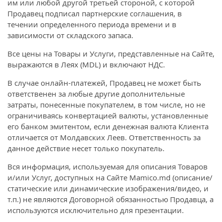
им или любой другой третьей стороной, с которой
Продавец подписал партнерские соглашения, в
течении определенного периода времени и в
зависимости от складского запаса.
Все цены на Товары и Услуги, представленные на Сайте,
выражаются в Леях (MDL) и включают НДС.
В случае онлайн-платежей, Продавец не может быть
ответственен за любые другие дополнительные
затраты, понесенные покупателем, в том числе, но не
ограничиваясь конвертацией валюты, установленные
его банком эмитентом, если денежная валюта Клиента
отличается от Молдавских Леев. Ответственность за
данное действие несет только покупатель.
Вся информация, используемая для описания Товаров
и/или Услуг, доступных на Сайте Mamico.md (описание/
статические или динамические изображения/видео, и
т.п.) не являются Договорной обязанностью Продавца, а
используются исключительно для презентации.