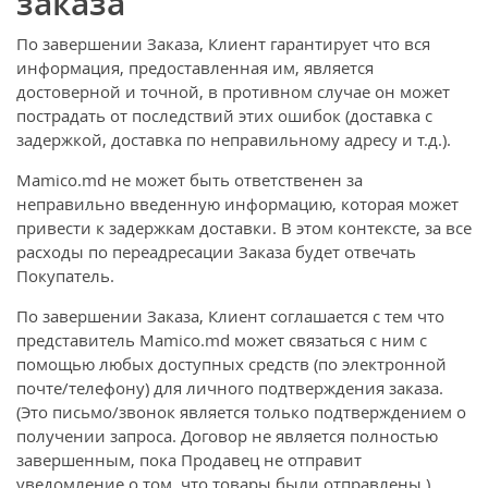
заказа
По завершении Заказа, Клиент гарантирует что вся
информация, предоставленная им, является
достоверной и точной, в противном случае он может
пострадать от последствий этих ошибок (доставка с
задержкой, доставка по неправильному адресу и т.д.).
Mamico.md не может быть ответственен за
неправильно введенную информацию, которая может
привести к задержкам доставки. В этом контексте, за все
расходы по переадресации Заказа будет отвечать
Покупатель.
По завершении Заказа, Клиент соглашается с тем что
представитель Mamico.md может связаться с ним с
помощью любых доступных средств (по электронной
почте/телефону) для личного подтверждения заказа.
(Это письмо/звонок является только подтверждением о
получении запроса. Договор не является полностью
завершенным, пока Продавец не отправит
уведомление о том, что товары были отправлены.)