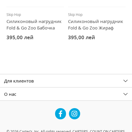
Skip Hop
Skip Hop
Силиконовый нагрудник
Силиконовый нагрудник
Fold & Go Zoo Бабочка
Fold & Go Zoo Жираф
395,00
лей
395,00
лей
Для клиентов
О нас
Facebook
Instagram
© 2026 Carter’s, Inc. All rights reserved. CARTER’S, COUNT ON CARTER’S,