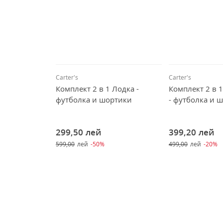
Carter's
Carter's
Комплект 2 в 1 Лодка -
Комплект 2 в 1
футболка и шортики
- футболка и 
299,50
лей
399,20
лей
599,00
лей
-50%
499,00
лей
-20%