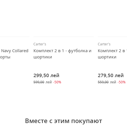
Carter's
Carter's
 Navy Collared
Комплект 2 в 1 - футболка и
Комплект 2 в 
шорты
шортики
шортики
299,50
лей
279,50
лей
599,00
лей
-50%
559,00
лей
-50%
Вместе с этим покупают