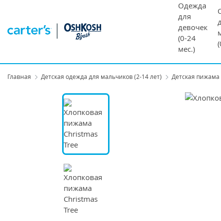
Одежда
для
девочек
(0-24
мес.)
Главная
Детская одежда для мальчиков (2-14 лет)
Детская пижама 