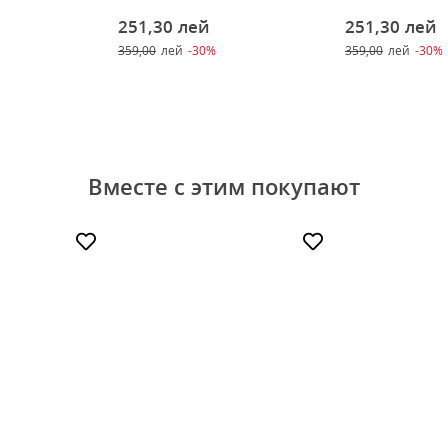
251,30
лей
251,30
лей
359,00
лей
-30%
359,00
лей
-30%
Вместе с этим покупают