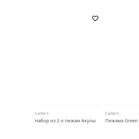
Carter's
Carter's
Набор из 2-х пижам Акулы
Пижама Green 