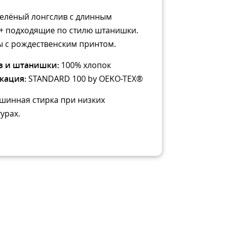
елёный лонгслив с длинным
+ подходящие по стилю штанишки.
 с рождественским принтом.
в и штанишки:
100% хлопок
кация:
STANDARD 100 by OEKO-TEX®
шинная стирка при низких
урах.