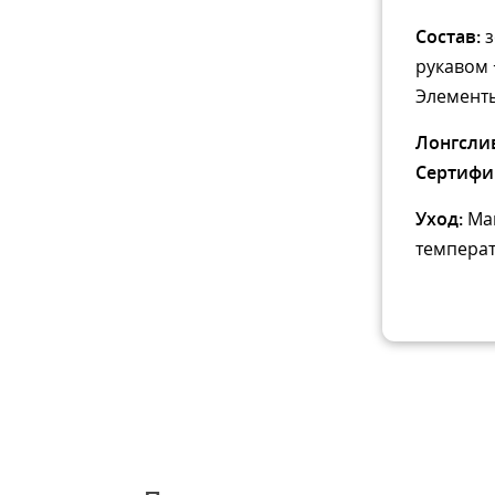
Состав:
з
рукавом 
Элементы
Лонгсли
Сертифи
Уход:
Ма
температ