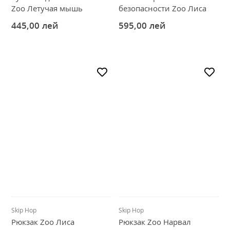
Zoo Летучая мышь
безопасности Zoo Лиса
445,00
лей
595,00
лей
Skip Hop
Skip Hop
Рюкзак Zoo Лиса
Рюкзак Zoo Нарвал