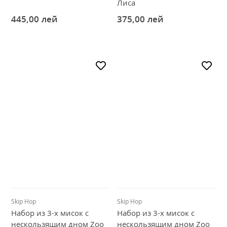
Лиса
445,00
лей
375,00
лей
Skip Hop
Skip Hop
Набор из 3-х мисок с
Набор из 3-х мисок с
нескользящим дном Zoo
нескользящим дном Zoo