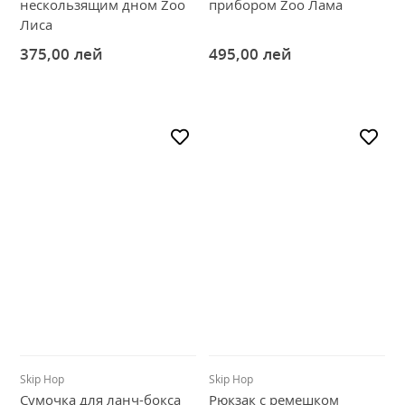
нескользящим дном Zoo
прибором Zoo Лама
Лиса
375,00
лей
495,00
лей
Skip Hop
Skip Hop
Сумочка для ланч-бокса
Рюкзак с ремешком