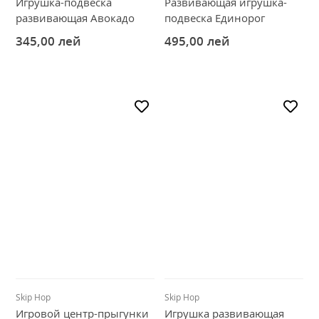
Игрушка-подвеска
Развивающая игрушка-
развивающая Авокадо
подвеска Единорог
345,00
лей
495,00
лей
Skip Hop
Skip Hop
Игровой центр-прыгунки
Игрушка развивающая