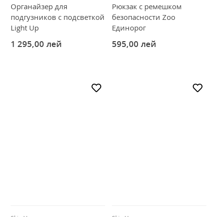
Органайзер для
Рюкзак с ремешком
подгузников с подсветкой
безопасности Zoo
Light Up
Единорог
1 295,00
лей
595,00
лей