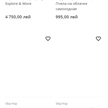
Explore & More
Пчела на облачке
самоходная
4 750,00
лей
995,00
лей
Skip Hop
Skip Hop