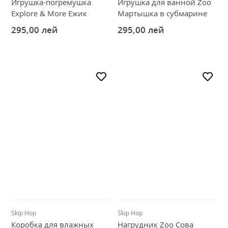
Игрушка-погремушка
Игрушка для ванной Zoo
Explore & More Ежик
Мартышка в субмарине
295,00
лей
295,00
лей
Skip Hop
Skip Hop
Коробка для влажных
Нагрудник Zoo Сова