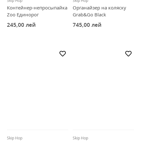
Skip Hop
Skip Hop
Контейнер-непросыпайка
Органайзер на коляску
Zoo Единорог
Grab&Go Black
245,00
лей
745,00
лей
Skip Hop
Skip Hop