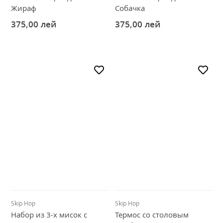
Жираф
Собачка
375,00
лей
375,00
лей
Skip Hop
Skip Hop
Набор из 3-х мисок с
Термос со столовым