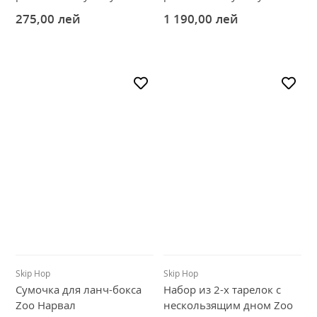
275,00
лей
1 190,00
лей
Skip Hop
Skip Hop
Сумочка для ланч-бокса
Набор из 2-х тарелок с
Zoo Нарвал
нескользящим дном Zoo