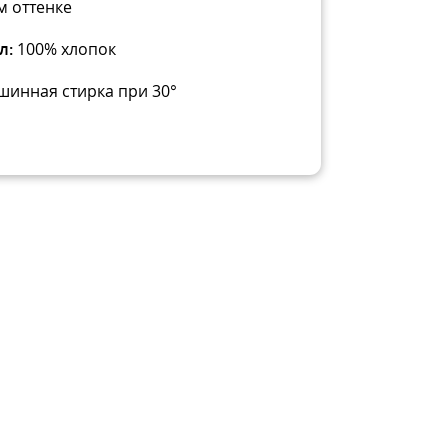
 оттенке
л:
100% хлопок
инная стирка при 30°