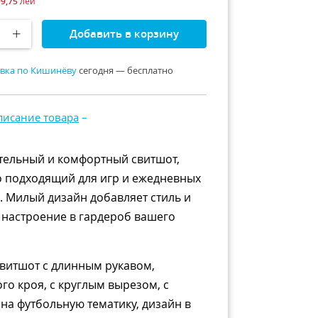
99,75
лей
Добавить в корзину
вка по Кишинёву
сегодня — бесплатно
писание товара
–
тельный и комфортный свитшот,
 подходящий для игр и ежедневных
. Милый дизайн добавляет стиль и
настроение в гардероб вашего
витшот с длинным рукавом,
го кроя, с круглым вырезом, с
на футбольную тематику, дизайн в