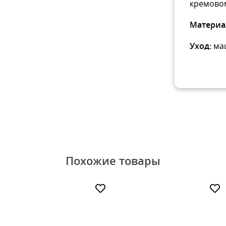
кремовом
Материа
Уход:
маш
Похожие товары