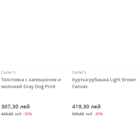
Carter's
Carter's
Толстовка с капюшоном и
Куртка-рубашка Light Brown
молнией Gray Dog Print
Canvas
307,30
лей
419,30
лей
439,00
лей
-30%
599,00
лей
-30%