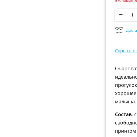
Экономия:
Доста
Скрыть о
Очарова
идеально
прогулок
хорошее 
малыша.
Состав:
с
свободно
принтом 