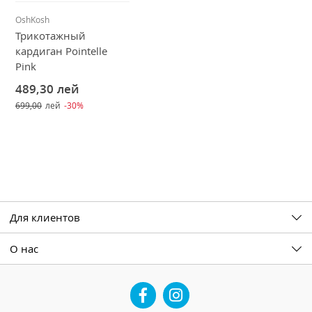
OshKosh
Трикотажный
кардиган Pointelle
Pink
489,30
лей
699,00
лей
-30%
Для клиентов
О нас
Facebook
Instagram