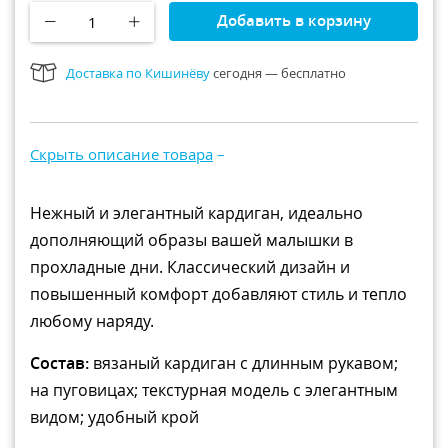
Рюкзаки и сумки
Добавить в корзину
Всё для прогулки
Доставка по Кишинёву
сегодня — бесплатно
Игры и игрушки
Всё для купания
Скрыть описание товара
–
Нежный и элегантный кардиган, идеально
дополняющий образы вашей малышки в
прохладные дни. Классический дизайн и
повышенный комфорт добавляют стиль и тепло
любому наряду.
Состав:
вязаный кардиган с длинным рукавом;
на пуговицах; текстурная модель с элегантным
видом; удобный крой