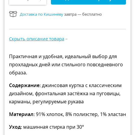
Рюкзаки и сумки
Доставка по Кишинёву
завтра — бесплатно
Всё для прогулки
Игры и игрушки
Всё для купания
Скрыть описание товара
–
Практичная и удобная, идеальный выбор для
прохладных дней или стильного повседневного
образа.
Содержание:
джинсовая куртка с классическим
дизайном, фронтальная застёжка на пуговицы,
карманы, регулируемые рукава
Материал:
91% хлопок, 8% полиэстер, 1% эластан
Уход:
машинная стирка при 30°