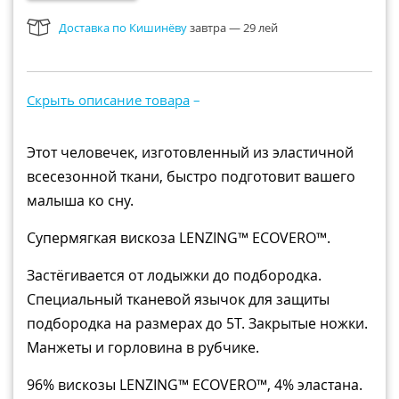
Рюкзаки и сумки
Доставка по Кишинёву
завтра — 29 лей
Всё для прогулки
Игры и игрушки
Скрыть описание товара
–
Всё для купания
Этот человечек, изготовленный из эластичной
всесезонной ткани, быстро подготовит вашего
малыша ко сну.
Супермягкая вискоза LENZING™ ECOVERO™.
Застёгивается от лодыжки до подбородка.
Специальный тканевой язычок для защиты
подбородка на размерах до 5T. Закрытые ножки.
Манжеты и горловина в рубчике.
96% вискозы LENZING™ ECOVERO™, 4% эластана.