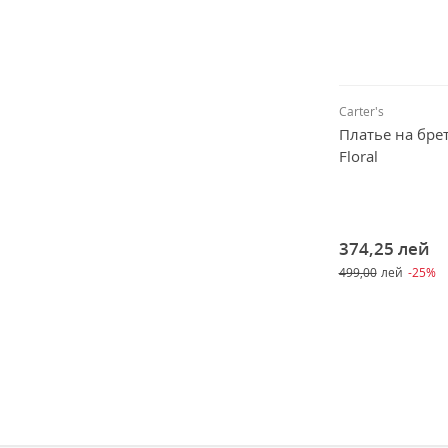
Carter's
Платье на бре
Floral
374,25
лей
499,00
лей
-25%