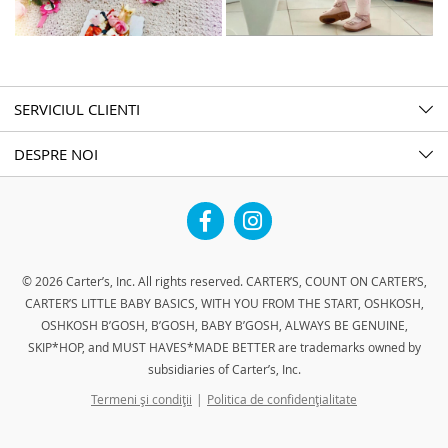
SERVICIUL CLIENTI
DESPRE NOI
Facebook
Instagram
© 2026 Carter’s, Inc. All rights reserved. CARTER’S, COUNT ON CARTER’S,
CARTER’S LITTLE BABY BASICS, WITH YOU FROM THE START, OSHKOSH,
OSHKOSH B’GOSH, B’GOSH, BABY B’GOSH, ALWAYS BE GENUINE,
SKIP*HOP, and MUST HAVES*MADE BETTER are trademarks owned by
subsidiaries of Carter’s, Inc.
Termeni și condiții
Politica de confidențialitate