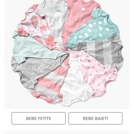
Jucării muzicale
2 ani
PRE
3 ani
0L
4 ani
3L
5 ani
6L
Mărimi
6 ani
7 ani
8 ani
10 ani
Jucării pentru baie
PRE
0L
3L
6L
6 ani
9L
7 ani
12L
8 ani
18L
10 ani
24L
11 ani
12 ani
Lămpi pentru copii și accesorii de camera
Colecții
9L
12L
18L
24L
Colecții
11 ani
12 ani
14T
Lănțișoare și cutii pentru suzete
De sărbători
Colecții
De sărbători
Colecții
Măsuță pentru copii
De sărbători
Little Planet Organic
De sărbători
Noutăți
Premergătoare pentru copii
Little Planet Organic
Noutăți
Noutăți
Little Baby Basics
Rucsac pentru Copii și Părinți
Noutăți
Little Baby Basics
Little Baby Basics
Salteluțe de joacă
Little Baby Basics
Veselă pentru Copii
Zornăitoare și jucării dentiție
Colecții
BEBE FETITE
BEBE BAIETI
La masă
Accesorii