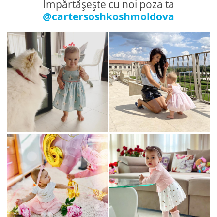
Împărtășește cu noi poza ta
@cartersoshkoshmoldova