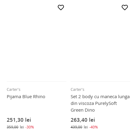
Carter's
Carter's
Pijama Blue Rhino
Set 2 body cu maneca lunga
din viscoza PurelySoft
Green Dino
251,30
lei
263,40
lei
359,00
lei
-30%
439,00
lei
-40%