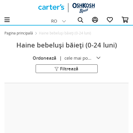
Haine bebelusi fete (0-24 luni)
Haine bebeluși băieți (0-24 luni)
Haine pentru Fetițe (2-14 ani)
Haine Băieți (2-14 ani)
Skip Hop
RO
Categorii
Categorii
Categorii
Categorii
Categorii
Vezi toate Haine bebelusi fete (0-24 luni)
Vezi toate Haine bebeluși băieți (0-24 luni)
Vezi toate Haine pentru Fetițe (2-14 ani)
Vezi toate Haine Băieți (2-14 ani)
Vezi toate Skip Hop
Pagina principală
Haine bebeluși băieți (0-24 luni)
Rochițe pentru fetițe
Body Bebeluși Băieți
Fustițe și rochițe pentru fetițe (2-14 ani)
Pijamale băieți (2-14 ani)
Accesorii cărucioare
Haine bebeluși băieți (0-24 luni)
Body bebelusi fetițe
Salopeta baietei (0-24 luni)
Tricouri și bluze fete (2-14 ani)
Salopeta băieți (2-14 ani)
Accesorii pentru baie
Ordonează
|
cele mai populare
Pijamale fetițe
Pijamale bebeluși băieți (0-24 luni)
Ținute: seturi fetițe (2-14 ani)
Seturi de haine pentru băieți 2-14 ani
Alte accesorii
Filtrează
Salopete fetițe
Seturi nou-născuți băieți (0-24 luni)
Jachete și hanorac fetițe (2-14 ani)
Bluze, tricouri și cămașă băieți (2-14 ani)
Bavete
Tricouri și Bluze pentru fetițe
Pantaloni baieti (0-24 luni)
Pantaloni fetite (2-14 ani)
Jachete și hanorace pentru băieți 2-14 ani
Cădițe pentru copii
Cardigane și jachete fetițe
Jachete si cardigan baieti (0-24 luni)
Lenjerie și ciorapi fetițe (2-14 ani)
Pantaloni băieți 2-14 ani
Cănuțe, Termosuri și Sticle pentru Copii
Seturi de haine pentru fetite
Accesorii pentru baieti (0-24 luni)
Pijamale fetițe (2-14 ani)
Lenjerie și accesorii pentru băieți de 2–14 ani
Genți pentru maternitate
Pantaloni pentru fetițe
Tricouri și bluze băieți (0-24 luni)
Salopete fetite (2-14 ani)
Jocuri de masă
Mărimi
Accesorii: căciuli si ciorapi pentru fetite
Jucarii interactive pentru bebeluși
2 ani
3 ani
4 ani
5 ani
Mărimi
Mărimi