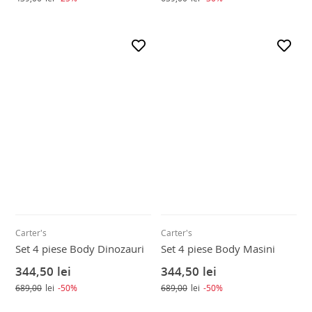
Carter's
Carter's
Set 4 piese Body Dinozauri
Set 4 piese Body Masini
344,50
lei
344,50
lei
689,00
lei
-50%
689,00
lei
-50%