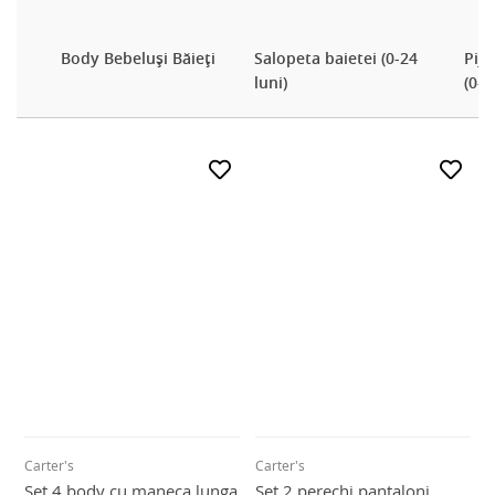
Jucării muzicale
2 ani
PRE
3 ani
0L
4 ani
3L
5 ani
6L
Mărimi
6 ani
7 ani
8 ani
10 ani
Jucării pentru baie
PRE
0L
3L
6L
Body Bebeluși Băieți
Salopeta baietei (0-24
Pija
6 ani
9L
7 ani
12L
8 ani
18L
10 ani
24L
11 ani
12 ani
luni)
(0-2
Lămpi pentru copii și accesorii de camera
Colecții
9L
12L
18L
24L
Colecții
11 ani
12 ani
14T
Lănțișoare și cutii pentru suzete
De sărbători
Colecții
De sărbători
Colecții
Măsuță pentru copii
De sărbători
Little Planet Organic
De sărbători
Noutăți
Premergătoare pentru copii
Little Planet Organic
Noutăți
Noutăți
Little Baby Basics
Rucsac pentru Copii și Părinți
Noutăți
Little Baby Basics
Little Baby Basics
Salteluțe de joacă
Little Baby Basics
Veselă pentru Copii
Zornăitoare și jucării dentiție
Colecții
La masă
Carter's
Carter's
Accesorii
Set 4 body cu maneca lunga
Set 2 perechi pantaloni