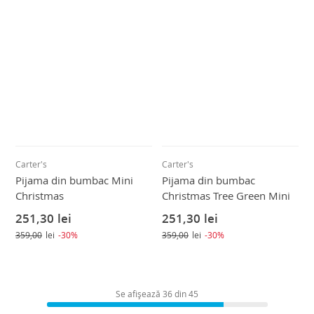
Carter's
Carter's
Pijama din bumbac Mini
Pijama din bumbac
Christmas
Christmas Tree Green Mini
251,30
lei
251,30
lei
359,00
lei
-30%
359,00
lei
-30%
Se afișează 36 din 45