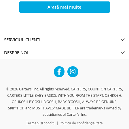
Arată mai multe
SERVICIUL CLIENTI
DESPRE NOI
Facebook
Instagram
© 2026 Carter’s, Inc. All rights reserved. CARTER’S, COUNT ON CARTER’S,
CARTER’S LITTLE BABY BASICS, WITH YOU FROM THE START, OSHKOSH,
OSHKOSH B’GOSH, B’GOSH, BABY B’GOSH, ALWAYS BE GENUINE,
SKIP*HOP, and MUST HAVES*MADE BETTER are trademarks owned by
subsidiaries of Carter’s, Inc.
Termeni și condiții
Politica de confidențialitate