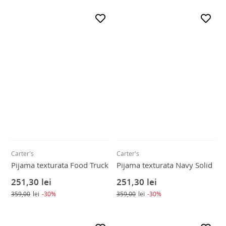
Carter's
Carter's
Pijama texturata Food Truck
Pijama texturata Navy Solid
251,30
lei
251,30
lei
359,00
lei
-30%
359,00
lei
-30%