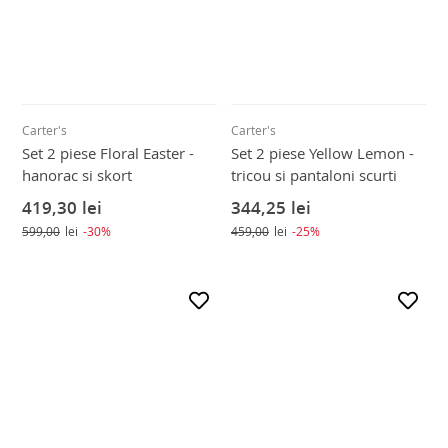
Carter's
Carter's
Set 2 piese Floral Easter -
Set 2 piese Yellow Lemon -
hanorac si skort
tricou si pantaloni scurti
419,30
lei
344,25
lei
599,00
lei
-30%
459,00
lei
-25%