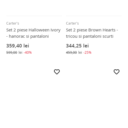
Carter's
Carter's
Set 2 piese Halloween Ivory
Set 2 piese Brown Hearts -
- hanorac si pantaloni
tricou si pantaloni scurti
359,40
lei
344,25
lei
599,00
lei
-40%
459,00
lei
-25%