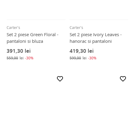
Carter's
Carter's
Set 2 piese Green Floral -
Set 2 piese Ivory Leaves -
pantaloni si bluza
hanorac si pantaloni
391,30
lei
419,30
lei
559,00
lei
-30%
599,00
lei
-30%