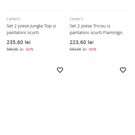
Carter's
Carter's
Set 2 piese Jungla Top si
Set 2 piese Tricou si
pantaloni scurti
pantaloni scurti Flamingo
235,60
lei
223,60
lei
589,00
lei
-60%
559,00
lei
-60%