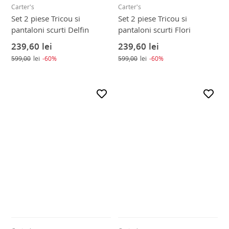
Carter's
Carter's
Set 2 piese Tricou si
Set 2 piese Tricou si
pantaloni scurti Delfin
pantaloni scurti Flori
239,60
lei
239,60
lei
599,00
lei
-60%
599,00
lei
-60%