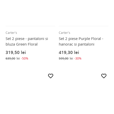
Rucsacuri și genți
La plimbare
Jocuri și jucării
Pentru baie
Carter's
Carter's
Set 2 piese - pantaloni si
Set 2 piese Purple Floral -
bluza Green Floral
hanorac si pantaloni
319,50
lei
419,30
lei
639,00
lei
-50%
599,00
lei
-30%