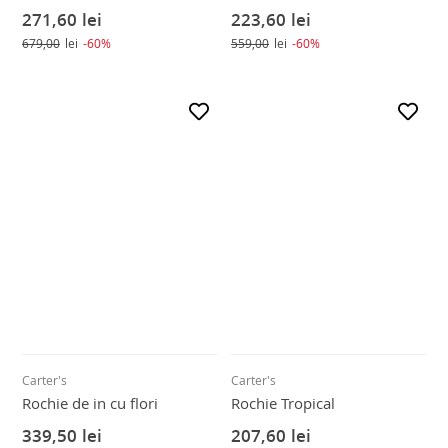
271,60
lei
223,60
lei
679,00
lei
-60%
559,00
lei
-60%
Carter's
Carter's
Rochie de in cu flori
Rochie Tropical
339,50
lei
207,60
lei