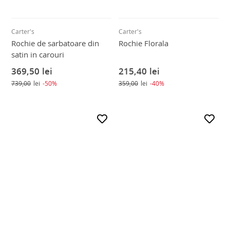
Carter's
Carter's
Rochie de sarbatoare din
Rochie Florala
satin in carouri
369,50
lei
215,40
lei
739,00
lei
-50%
359,00
lei
-40%