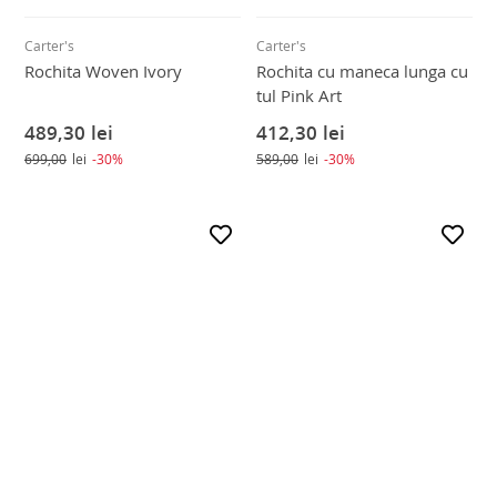
Carter's
Carter's
Rochita Woven Ivory
Rochita cu maneca lunga cu
tul Pink Art
489,30
lei
412,30
lei
699,00
lei
-30%
589,00
lei
-30%