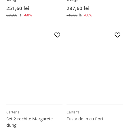
251,60
lei
287,60
lei
629,00
lei
-60%
719,00
lei
-60%
Carter's
Carter's
Set 2 rochite Margarete
Fusta de in cu flori
dungi