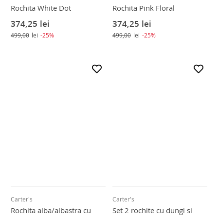
Rochita White Dot
Rochita Pink Floral
374,25
lei
374,25
lei
499,00
lei
-25%
499,00
lei
-25%
Carter's
Carter's
Rochita alba/albastra cu
Set 2 rochite cu dungi si