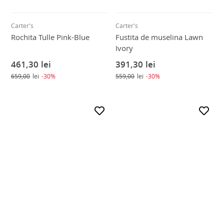
Carter's
Carter's
Rochita Tulle Pink-Blue
Fustita de muselina Lawn
Ivory
461,30
lei
391,30
lei
659,00
lei
-30%
559,00
lei
-30%