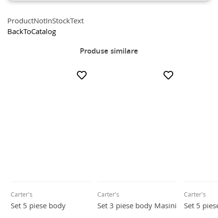
Rucsacuri și genți
ProductNotInStockText
La plimbare
BackToCatalog
Jocuri și jucării
Produse similare
Pentru baie
Carter's
Carter's
Carter's
Set 5 piese body
Set 3 piese body Masini
Set 5 pie