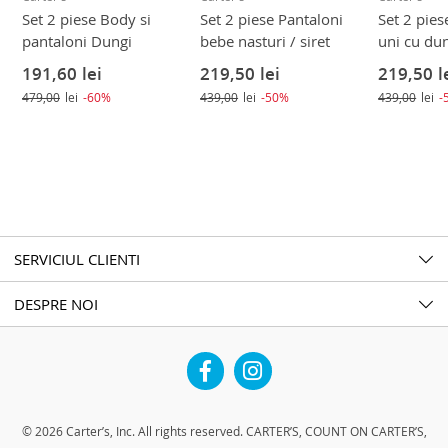
Set 2 piese Body si
Set 2 piese Pantaloni
Set 2 pies
pantaloni Dungi
bebe nasturi / siret
uni cu du
191,60
lei
219,50
lei
219,50
l
479,00
lei
-60%
439,00
lei
-50%
439,00
lei
-
SERVICIUL CLIENTI
DESPRE NOI
Facebook
Instagram
© 2026 Carter’s, Inc. All rights reserved. CARTER’S, COUNT ON CARTER’S,