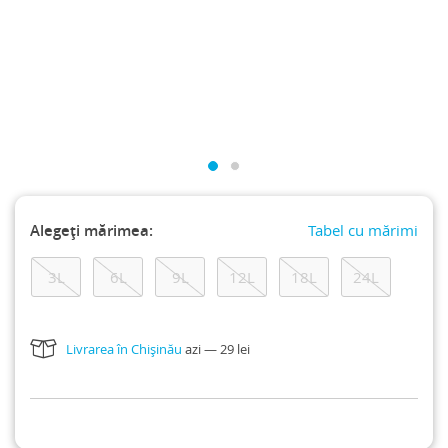
Jucării muzicale
2 ani
PRE
3 ani
0L
4 ani
3L
5 ani
6L
Mărimi
6 ani
7 ani
8 ani
10 ani
Jucării pentru baie
PRE
0L
3L
6L
6 ani
9L
7 ani
12L
8 ani
18L
10 ani
24L
11 ani
12 ani
Lămpi pentru copii și accesorii de camera
Colecții
9L
12L
18L
24L
Colecții
11 ani
12 ani
14T
Lănțișoare și cutii pentru suzete
De sărbători
Colecții
De sărbători
Colecții
Măsuță pentru copii
De sărbători
Little Planet Organic
De sărbători
Noutăți
Premergătoare pentru copii
Little Planet Organic
Noutăți
Noutăți
Little Baby Basics
Rucsac pentru Copii și Părinți
Noutăți
Little Baby Basics
Alegeți mărimea:
Tabel cu mărimi
Little Baby Basics
Salteluțe de joacă
Little Baby Basics
3L
6L
9L
12L
18L
24L
Veselă pentru Copii
Zornăitoare și jucării dentiție
Livrarea în Chișinău
azi — 29 lei
Colecții
La masă
Accesorii