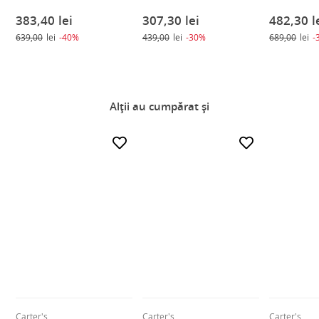
383,40
lei
307,30
lei
482,30
l
639,00
lei
-40%
439,00
lei
-30%
689,00
lei
-
Alții au cumpărat și
Carter's
Carter's
Carter's