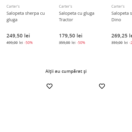
Carter's
Carter's
Carter's
Salopeta sherpa cu
Salopeta cu gluga
Salopeta 
gluga
Tractor
Dino
249,50
lei
179,50
lei
269,25
l
499,00
lei
-50%
359,00
lei
-50%
359,00
lei
-
Alții au cumpărat și