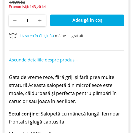
479,00
lei
Rucsacuri și genți
Economisiți:
143,70
lei
La plimbare
Adaugă în coș
Jocuri și jucării
Livrarea în Chișinău
mâine — gratuit
Pentru baie
Ascunde detaliile despre produs
–
Gata de vreme rece, fără griji și fără prea multe
straturi! Această salopetă din microfleece este
moale, călduroasă și perfectă pentru plimbări în
cărucior sau joacă în aer liber.
Setul conține:
Salopetă cu mânecă lungă, fermoar
frontal si glugă captusita