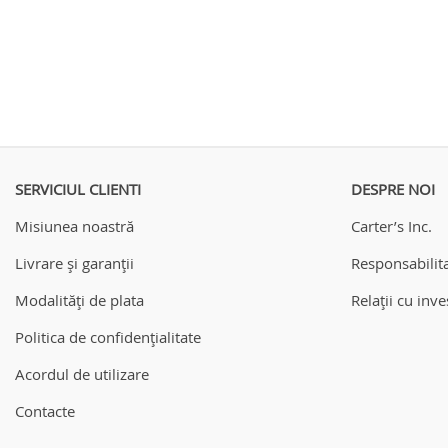
SERVICIUL CLIENTI
DESPRE NOI
Misiunea noastră
Carter’s Inc.
Livrare și garanții
Responsabilita
Modalități de plata
Relații cu inves
Politica de confidențialitate
Acordul de utilizare
Contacte