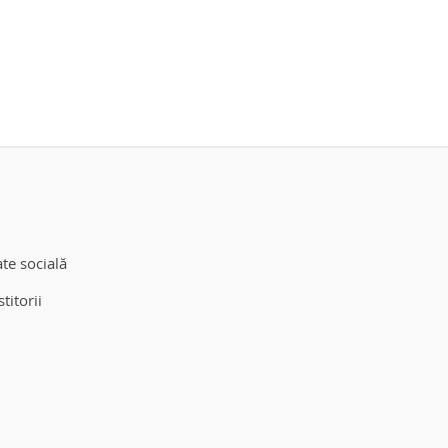
te socială
titorii