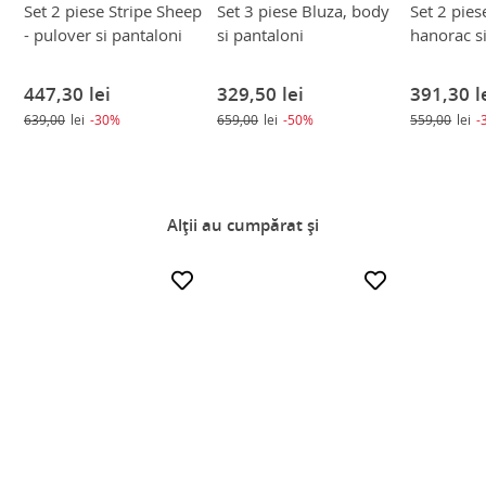
Set 2 piese Stripe Sheep
Set 3 piese Bluza, body
Set 2 pies
- pulover si pantaloni
si pantaloni
hanorac s
447,30
lei
329,50
lei
391,30
l
639,00
lei
-30%
659,00
lei
-50%
559,00
lei
-
Alții au cumpărat și