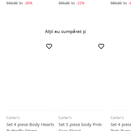
599,00
lei
-30%
399,00
lei
-25%
589,00
lei
-
Alții au cumpărat și
Carter's
Carter's
Carter's
Set 4 piese Body Hearts
Set 5 piese body Pink-
Set 4 pie
Butterfly Stripe
Gray Floral
Pink Pups