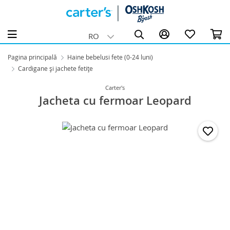
Haine bebelusi fete (0-24 luni)
Haine bebeluși băieți (0-24 luni)
Haine pentru Fetițe (2-14 ani)
Haine Băieți (2-14 ani)
Skip Hop
RO
Categorii
Categorii
Categorii
Categorii
Categorii
Vezi toate Haine bebelusi fete (0-24 luni)
Vezi toate Haine bebeluși băieți (0-24 luni)
Vezi toate Haine pentru Fetițe (2-14 ani)
Vezi toate Haine Băieți (2-14 ani)
Vezi toate Skip Hop
Pagina principală
Haine bebelusi fete (0-24 luni)
Cardigane și jachete fetițe
Rochițe pentru fetițe
Body Bebeluși Băieți
Fustițe și rochițe pentru fetițe (2-14 ani)
Pijamale băieți (2-14 ani)
Accesorii cărucioare
Carter's
Body bebelusi fetițe
Salopeta baietei (0-24 luni)
Tricouri și bluze fete (2-14 ani)
Salopeta băieți (2-14 ani)
Accesorii pentru baie
Jacheta cu fermoar Leopard
Pijamale fetițe
Pijamale bebeluși băieți (0-24 luni)
Ținute: seturi fetițe (2-14 ani)
Seturi de haine pentru băieți 2-14 ani
Alte accesorii
Salopete fetițe
Seturi nou-născuți băieți (0-24 luni)
Jachete și hanorac fetițe (2-14 ani)
Bluze, tricouri și cămașă băieți (2-14 ani)
Bavete
Tricouri și Bluze pentru fetițe
Pantaloni baieti (0-24 luni)
Pantaloni fetite (2-14 ani)
Jachete și hanorace pentru băieți 2-14 ani
Cădițe pentru copii
Cardigane și jachete fetițe
Jachete si cardigan baieti (0-24 luni)
Lenjerie și ciorapi fetițe (2-14 ani)
Pantaloni băieți 2-14 ani
Cănuțe, Termosuri și Sticle pentru Copii
Seturi de haine pentru fetite
Accesorii pentru baieti (0-24 luni)
Pijamale fetițe (2-14 ani)
Lenjerie și accesorii pentru băieți de 2–14 ani
Genți pentru maternitate
Pantaloni pentru fetițe
Tricouri și bluze băieți (0-24 luni)
Salopete fetite (2-14 ani)
Jocuri de masă
Mărimi
Accesorii: căciuli si ciorapi pentru fetite
Jucarii interactive pentru bebeluși
2 ani
3 ani
4 ani
5 ani
Mărimi
Mărimi