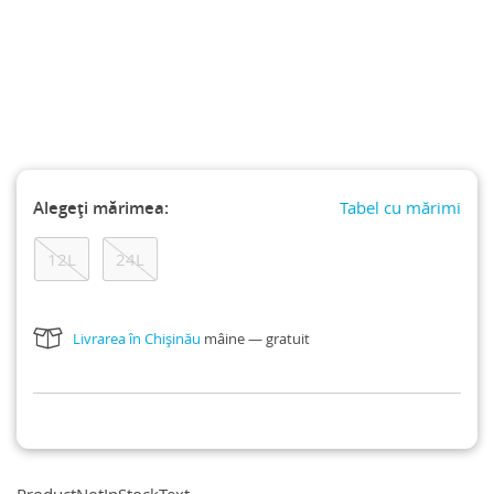
Jucării muzicale
2 ani
PRE
3 ani
0L
4 ani
3L
5 ani
6L
Mărimi
6 ani
7 ani
8 ani
10 ani
Jucării pentru baie
PRE
0L
3L
6L
6 ani
9L
7 ani
12L
8 ani
18L
10 ani
24L
11 ani
12 ani
Lămpi pentru copii și accesorii de camera
Colecții
9L
12L
18L
24L
Colecții
11 ani
12 ani
14T
Lănțișoare și cutii pentru suzete
De sărbători
Colecții
De sărbători
Colecții
Măsuță pentru copii
De sărbători
Little Planet Organic
De sărbători
Noutăți
Premergătoare pentru copii
Alegeți mărimea:
Tabel cu mărimi
Little Planet Organic
Noutăți
Noutăți
Little Baby Basics
Rucsac pentru Copii și Părinți
Noutăți
Little Baby Basics
12L
24L
Little Baby Basics
Salteluțe de joacă
Little Baby Basics
Veselă pentru Copii
Livrarea în Chișinău
mâine — gratuit
Zornăitoare și jucării dentiție
Colecții
La masă
Accesorii
ProductNotInStockText