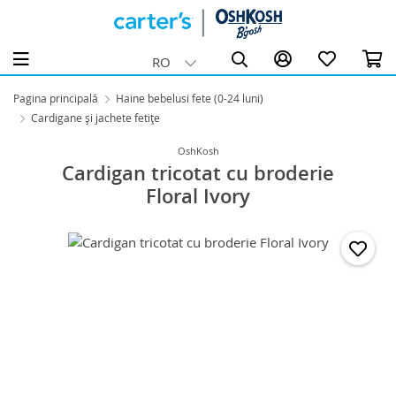
Haine bebelusi fete (0-24 luni)
Haine bebeluși băieți (0-24 luni)
Haine pentru Fetițe (2-14 ani)
Haine Băieți (2-14 ani)
Skip Hop
RO
Categorii
Categorii
Categorii
Categorii
Categorii
Vezi toate Haine bebelusi fete (0-24 luni)
Vezi toate Haine bebeluși băieți (0-24 luni)
Vezi toate Haine pentru Fetițe (2-14 ani)
Vezi toate Haine Băieți (2-14 ani)
Vezi toate Skip Hop
Pagina principală
Haine bebelusi fete (0-24 luni)
Cardigane și jachete fetițe
Rochițe pentru fetițe
Body Bebeluși Băieți
Fustițe și rochițe pentru fetițe (2-14 ani)
Pijamale băieți (2-14 ani)
Accesorii cărucioare
OshKosh
Body bebelusi fetițe
Salopeta baietei (0-24 luni)
Tricouri și bluze fete (2-14 ani)
Salopeta băieți (2-14 ani)
Accesorii pentru baie
Cardigan tricotat cu broderie
Pijamale fetițe
Pijamale bebeluși băieți (0-24 luni)
Ținute: seturi fetițe (2-14 ani)
Seturi de haine pentru băieți 2-14 ani
Alte accesorii
Floral Ivory
Salopete fetițe
Seturi nou-născuți băieți (0-24 luni)
Jachete și hanorac fetițe (2-14 ani)
Bluze, tricouri și cămașă băieți (2-14 ani)
Bavete
Tricouri și Bluze pentru fetițe
Pantaloni baieti (0-24 luni)
Pantaloni fetite (2-14 ani)
Jachete și hanorace pentru băieți 2-14 ani
Cădițe pentru copii
Cardigane și jachete fetițe
Jachete si cardigan baieti (0-24 luni)
Lenjerie și ciorapi fetițe (2-14 ani)
Pantaloni băieți 2-14 ani
Cănuțe, Termosuri și Sticle pentru Copii
Seturi de haine pentru fetite
Accesorii pentru baieti (0-24 luni)
Pijamale fetițe (2-14 ani)
Lenjerie și accesorii pentru băieți de 2–14 ani
Genți pentru maternitate
Pantaloni pentru fetițe
Tricouri și bluze băieți (0-24 luni)
Salopete fetite (2-14 ani)
Jocuri de masă
Mărimi
Accesorii: căciuli si ciorapi pentru fetite
Jucarii interactive pentru bebeluși
2 ani
3 ani
4 ani
5 ani
Mărimi
Mărimi