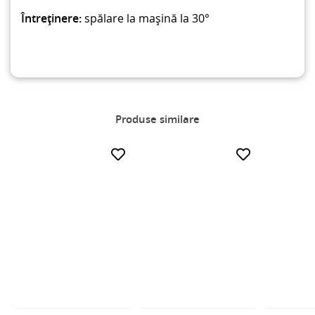
Întreținere:
spălare la mașină la 30°
Produse similare