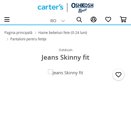
Haine bebelusi fete (0-24 luni)
Haine bebeluși băieți (0-24 luni)
Haine pentru Fetițe (2-14 ani)
Haine Băieți (2-14 ani)
Skip Hop
RO
Categorii
Categorii
Categorii
Categorii
Categorii
Vezi toate Haine bebelusi fete (0-24 luni)
Vezi toate Haine bebeluși băieți (0-24 luni)
Vezi toate Haine pentru Fetițe (2-14 ani)
Vezi toate Haine Băieți (2-14 ani)
Vezi toate Skip Hop
Pagina principală
Haine bebelusi fete (0-24 luni)
Pantaloni pentru fetițe
Rochițe pentru fetițe
Body Bebeluși Băieți
Fustițe și rochițe pentru fetițe (2-14 ani)
Pijamale băieți (2-14 ani)
Accesorii cărucioare
OshKosh
Body bebelusi fetițe
Salopeta baietei (0-24 luni)
Tricouri și bluze fete (2-14 ani)
Salopeta băieți (2-14 ani)
Accesorii pentru baie
Jeans Skinny fit
Pijamale fetițe
Pijamale bebeluși băieți (0-24 luni)
Ținute: seturi fetițe (2-14 ani)
Seturi de haine pentru băieți 2-14 ani
Alte accesorii
Salopete fetițe
Seturi nou-născuți băieți (0-24 luni)
Jachete și hanorac fetițe (2-14 ani)
Bluze, tricouri și cămașă băieți (2-14 ani)
Bavete
Tricouri și Bluze pentru fetițe
Pantaloni baieti (0-24 luni)
Pantaloni fetite (2-14 ani)
Jachete și hanorace pentru băieți 2-14 ani
Cădițe pentru copii
Cardigane și jachete fetițe
Jachete si cardigan baieti (0-24 luni)
Lenjerie și ciorapi fetițe (2-14 ani)
Pantaloni băieți 2-14 ani
Cănuțe, Termosuri și Sticle pentru Copii
Seturi de haine pentru fetite
Accesorii pentru baieti (0-24 luni)
Pijamale fetițe (2-14 ani)
Lenjerie și accesorii pentru băieți de 2–14 ani
Genți pentru maternitate
Pantaloni pentru fetițe
Tricouri și bluze băieți (0-24 luni)
Salopete fetite (2-14 ani)
Jocuri de masă
Mărimi
Accesorii: căciuli si ciorapi pentru fetite
Jucarii interactive pentru bebeluși
2 ani
3 ani
4 ani
5 ani
Mărimi
Mărimi