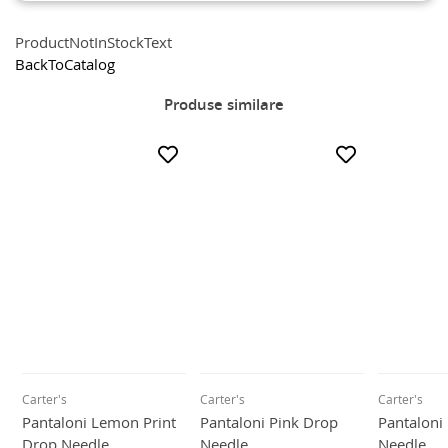
Rucsacuri și genți
ProductNotInStockText
La plimbare
BackToCatalog
Jocuri și jucării
Produse similare
Pentru baie
Carter's
Carter's
Carter's
Pantaloni Lemon Print
Pantaloni Pink Drop
Pantaloni
Drop Needle
Needle
Needle