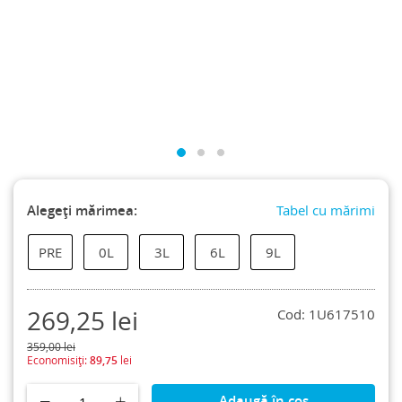
Jucării muzicale
2 ani
PRE
3 ani
0L
4 ani
3L
5 ani
6L
Mărimi
6 ani
7 ani
8 ani
10 ani
Jucării pentru baie
PRE
0L
3L
6L
6 ani
9L
7 ani
12L
8 ani
18L
10 ani
24L
11 ani
12 ani
Lămpi pentru copii și accesorii de camera
Colecții
9L
12L
18L
24L
Colecții
11 ani
12 ani
14T
Lănțișoare și cutii pentru suzete
De sărbători
Colecții
De sărbători
Colecții
Măsuță pentru copii
De sărbători
Little Planet Organic
De sărbători
Noutăți
Premergătoare pentru copii
Little Planet Organic
Noutăți
Noutăți
Little Baby Basics
Rucsac pentru Copii și Părinți
Noutăți
Little Baby Basics
Alegeți mărimea:
Tabel cu mărimi
Little Baby Basics
Salteluțe de joacă
Little Baby Basics
PRE
0L
3L
6L
9L
Veselă pentru Copii
Zornăitoare și jucării dentiție
269,25
lei
Cod: 1U617510
Colecții
359,00
lei
La masă
Economisiți:
89,75
lei
Accesorii
Adaugă în coș