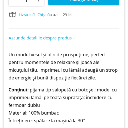
Rucsacuri și genți
Livrarea în Chișinău
azi — 29 lei
La plimbare
Jocuri și jucării
Pentru baie
Ascunde detaliile despre produs
–
Un model vesel și plin de prospețime, perfect
pentru momentele de relaxare și joacă ale
micuțului tău. Imprimeul cu lămâi adaugă un strop
de energie și bună dispoziție fiecărei zile.
Conținut:
pijama tip salopetă cu botoșei; model cu
imprimeu lămâi pe toată suprafața; închidere cu
fermoar dublu
Material:
100% bumbac
Întreținere:
spălare la mașină la 30°