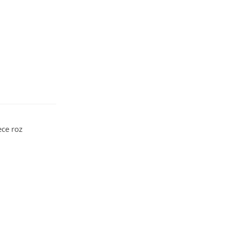
ece roz