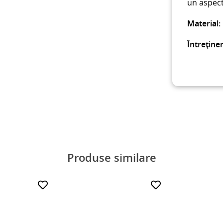
un aspect 
Material:
Întreținer
Produse similare