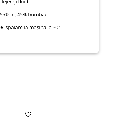
lejer și fluid
55% in, 45% bumbac
e:
spălare la mașină la 30°