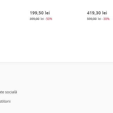
199,50
lei
419,30
lei
399,00
lei
-50%
599,00
lei
-30%
te socială
titorii