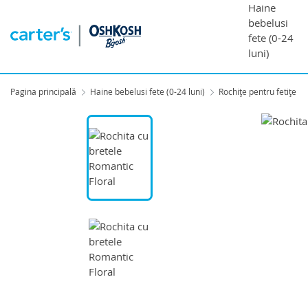
Haine
bebelusi
fete (0-24
luni)
Pagina principală
Haine bebelusi fete (0-24 luni)
Rochițe pentru fetițe