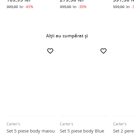
309,00
lei
-45%
399,00
lei
-30%
559,00
lei
-
Alții au cumpărat și
Carter's
Carter's
Carter's
Set 5 piese body maiou
Set 5 piese body Blue
Set 2 pere