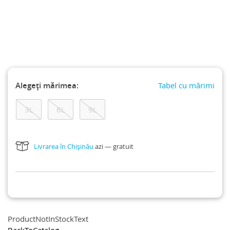
Jucării muzicale
2 ani
PRE
3 ani
0L
4 ani
3L
5 ani
6L
Mărimi
6 ani
7 ani
8 ani
10 ani
Jucării pentru baie
PRE
0L
3L
6L
6 ani
9L
7 ani
12L
8 ani
18L
10 ani
24L
11 ani
12 ani
Lămpi pentru copii și accesorii de camera
Colecții
9L
12L
18L
24L
Colecții
11 ani
12 ani
14T
Lănțișoare și cutii pentru suzete
De sărbători
Colecții
De sărbători
Colecții
Măsuță pentru copii
De sărbători
Little Planet Organic
De sărbători
Noutăți
Alegeți mărimea:
Tabel cu mărimi
Premergătoare pentru copii
Little Planet Organic
Noutăți
Noutăți
Little Baby Basics
3L
6L
9L
Rucsac pentru Copii și Părinți
Noutăți
Little Baby Basics
Little Baby Basics
Salteluțe de joacă
Little Baby Basics
Livrarea în Chișinău
azi — gratuit
Veselă pentru Copii
Zornăitoare și jucării dentiție
Colecții
La masă
ProductNotInStockText
Accesorii
BackToCatalog