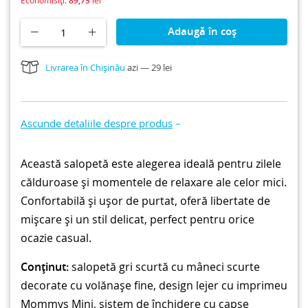
Economisiți:
89,75
lei
Rucsacuri și genți
Adaugă în coș
La plimbare
Jocuri și jucării
Livrarea în Chișinău
azi — 29 lei
Pentru baie
Ascunde detaliile despre produs
–
Această salopetă este alegerea ideală pentru zilele
călduroase și momentele de relaxare ale celor mici.
Confortabilă și ușor de purtat, oferă libertate de
mișcare și un stil delicat, perfect pentru orice
ocazie casual.
Conținut:
salopetă gri scurtă cu mâneci scurte
decorate cu volănașe fine, design lejer cu imprimeu
Mommys Mini, sistem de închidere cu capse