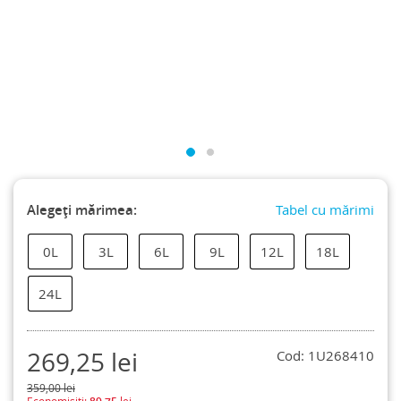
Jucării muzicale
2 ani
PRE
3 ani
0L
4 ani
3L
5 ani
6L
Mărimi
6 ani
7 ani
8 ani
10 ani
Jucării pentru baie
PRE
0L
3L
6L
6 ani
9L
7 ani
12L
8 ani
18L
10 ani
24L
11 ani
12 ani
Lămpi pentru copii și accesorii de camera
Colecții
9L
12L
18L
24L
Colecții
11 ani
12 ani
14T
Lănțișoare și cutii pentru suzete
De sărbători
Colecții
De sărbători
Colecții
Măsuță pentru copii
De sărbători
Little Planet Organic
De sărbători
Noutăți
Premergătoare pentru copii
Little Planet Organic
Noutăți
Noutăți
Little Baby Basics
Rucsac pentru Copii și Părinți
Noutăți
Little Baby Basics
Alegeți mărimea:
Tabel cu mărimi
Little Baby Basics
Salteluțe de joacă
Little Baby Basics
0L
3L
6L
9L
12L
18L
Veselă pentru Copii
Zornăitoare și jucării dentiție
24L
Colecții
269,25
lei
Cod: 1U268410
La masă
Accesorii
359,00
lei