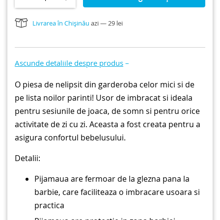
Rucsacuri și genți
Livrarea în Chișinău
azi — 29 lei
La plimbare
Jocuri și jucării
Pentru baie
Ascunde detaliile despre produs
–
O piesa de nelipsit din garderoba celor mici si de
pe lista noilor parinti! Usor de imbracat si ideala
pentru sesiunile de joaca, de somn si pentru orice
activitate de zi cu zi. Aceasta a fost creata pentru a
asigura confortul bebelusului.
Detalii:
Pijamaua are fermoar de la glezna pana la
barbie, care faciliteaza o imbracare usoara si
practica