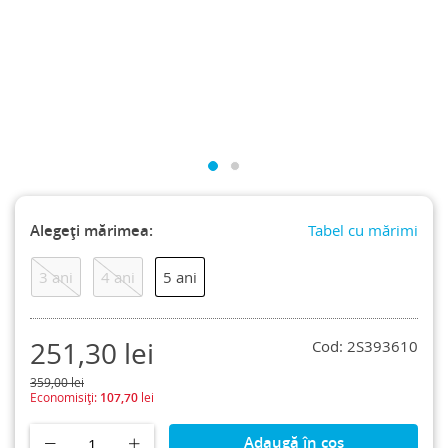
Jucării muzicale
2 ani
PRE
3 ani
0L
4 ani
3L
5 ani
6L
Mărimi
6 ani
7 ani
8 ani
10 ani
Jucării pentru baie
PRE
0L
3L
6L
6 ani
9L
7 ani
12L
8 ani
18L
10 ani
24L
11 ani
12 ani
Lămpi pentru copii și accesorii de camera
Colecții
9L
12L
18L
24L
Colecții
11 ani
12 ani
14T
Lănțișoare și cutii pentru suzete
De sărbători
Colecții
De sărbători
Colecții
Măsuță pentru copii
De sărbători
Little Planet Organic
De sărbători
Noutăți
Premergătoare pentru copii
Little Planet Organic
Noutăți
Noutăți
Little Baby Basics
Rucsac pentru Copii și Părinți
Noutăți
Little Baby Basics
Alegeți mărimea:
Tabel cu mărimi
Little Baby Basics
Salteluțe de joacă
Little Baby Basics
3 ani
4 ani
5 ani
Veselă pentru Copii
Zornăitoare și jucării dentiție
251,30
lei
Cod: 2S393610
Colecții
359,00
lei
La masă
Economisiți:
107,70
lei
Accesorii
Adaugă în coș