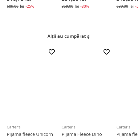
689,00
lei
-25%
359,00
lei
-30%
639,00
lei
-
Alții au cumpărat și
Carter's
Carter's
Carter's
Pijama fleece Unicorn
Pijama Fleece Dino
Pijama fl