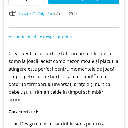
Rucsacuri și genți
Livrarea în Chișinău
mâine — 29 lei
La plimbare
Jocuri și jucării
Pentru baie
Ascunde detaliile despre produs
–
Creat pentru confort pe tot parcursul zilei, de la
somn la joacă, acest combinezon moale și plăcut la
atingere este perfect pentru momentele de joacă,
timpul petrecut pe burtică sau oricând! În plus,
datorită fermoarului inversat, brațele și burtica
bebelușului rămân calde în timpul schimbării
scutecului.
Caracteristici:
Design cu fermoar dublu sens pentru a