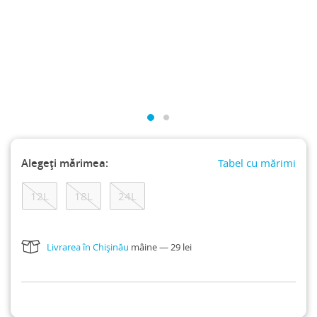
Jucării muzicale
2 ani
PRE
3 ani
0L
4 ani
3L
5 ani
6L
Mărimi
6 ani
7 ani
8 ani
10 ani
Jucării pentru baie
PRE
0L
3L
6L
6 ani
9L
7 ani
12L
8 ani
18L
10 ani
24L
11 ani
12 ani
Lămpi pentru copii și accesorii de camera
Colecții
9L
12L
18L
24L
Colecții
11 ani
12 ani
14T
Lănțișoare și cutii pentru suzete
De sărbători
Colecții
De sărbători
Colecții
Măsuță pentru copii
De sărbători
Little Planet Organic
De sărbători
Noutăți
Premergătoare pentru copii
Little Planet Organic
Noutăți
Noutăți
Little Baby Basics
Rucsac pentru Copii și Părinți
Noutăți
Little Baby Basics
Alegeți mărimea:
Tabel cu mărimi
Little Baby Basics
Salteluțe de joacă
Little Baby Basics
12L
18L
24L
Veselă pentru Copii
Zornăitoare și jucării dentiție
Livrarea în Chișinău
mâine — 29 lei
Colecții
La masă
Accesorii